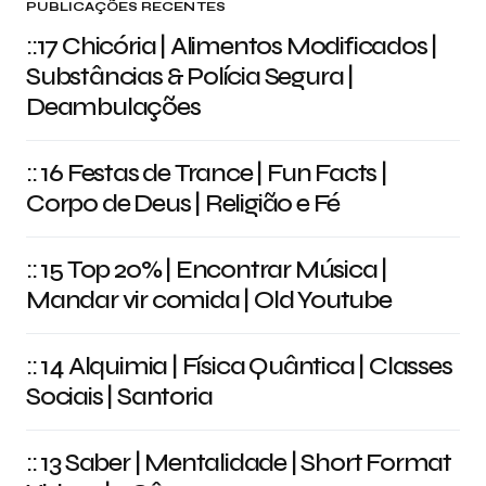
PUBLICAÇÕES RECENTES
::17 Chicória | Alimentos Modificados |
Substâncias & Polícia Segura |
Deambulações
:: 16 Festas de Trance | Fun Facts |
Corpo de Deus | Religião e Fé
:: 15 Top 20% | Encontrar Música |
Mandar vir comida | Old Youtube
:: 14 Alquimia | Física Quântica | Classes
Sociais | Santoria
:: 13 Saber | Mentalidade | Short Format