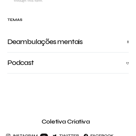
through this form.
TEMAS
Deambulações mentais
8
Podcast
17
Coletiva Criativa
INSTAGRAM
TWITTER
FACEBOOK