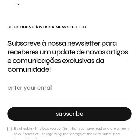
12
SUBSCREVE À NOSSA NEWSLETTER
Subscreve à nossa newsletter para
receberes um update de novos artigos
e comunicações exclusivas da
comunidade!
subscribe
By checking this box, you confirm that you have read and are agreeing
to our terms of use regarding the storage of the data submitted