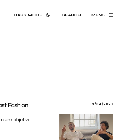
DARK MODE
SEARCH
MENU
Fast Fashion
19/04/2023
om um objetivo