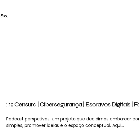
ção.
::12 Censura | Cibersegurança | Escravos Digitais | 
Podcast perspetivas, um projeto que decidimos embarcar c
simples, promover ideias e o espaço conceptual. Aqui…