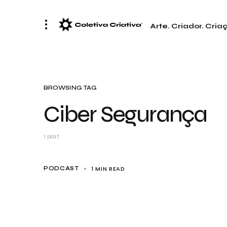
Arte. Criador. Cria
BROWSING TAG
Ciber Segurança
1 post
1 MIN READ
PODCAST