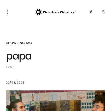
BROWSING TAG
papa
1 post
22/03/2023