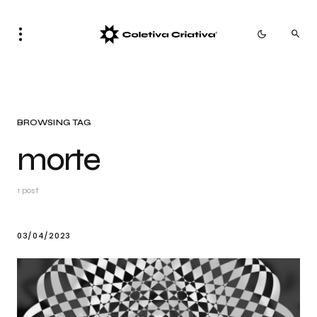
BROWSING TAG
morte
1 post
03/04/2023