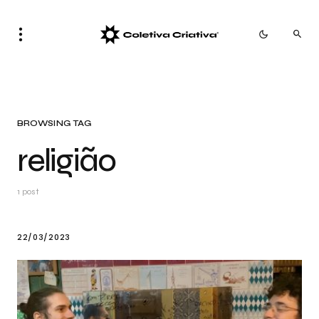
BROWSING TAG
religião
1 post
22/03/2023