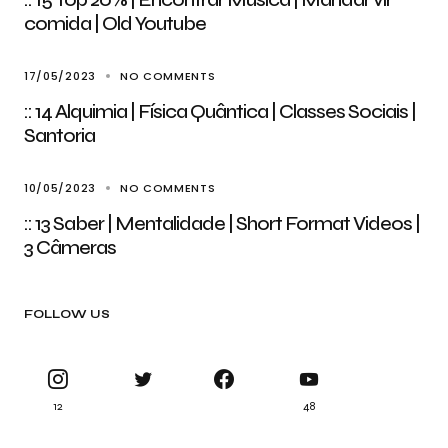
comida | Old Youtube
17/05/2023
NO COMMENTS
:: 14 Alquimia | Física Quântica | Classes Sociais |
Santoria
10/05/2023
NO COMMENTS
:: 13 Saber | Mentalidade | Short Format Videos |
3 Câmeras
FOLLOW US
12
48