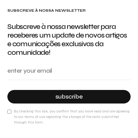
SUBSCREVE À NOSSA NEWSLETTER
Subscreve à nossa newsletter para
receberes um update de novos artigos
e comunicações exclusivas da
comunidade!
subscribe
By checking this box, you confirm that you have read and are agreeing
to our terms of use regarding the storage of the data submitted
through this form.