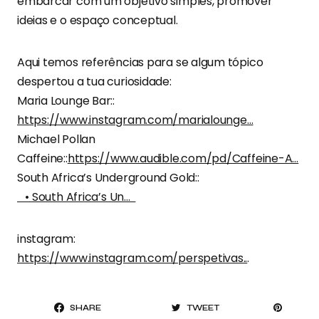
embarcar com um objetivo simples, promover
ideias e o espaço conceptual.
Aqui temos referências para se algum tópico
despertou a tua curiosidade:
Maria Lounge Bar::
https://www.instagram.com/marialounge…
Michael Pollan
Caffeine::
https://www.audible.com/pd/Caffeine-A…
South Africa’s Underground Gold::
• South Africa’s Un…
instagram:
https://www.instagram.com/perspetivas..
.
SHARE
TWEET