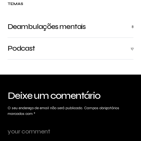
TEMAS
Deambulações mentais
8
Podcast
17
Deixe um comentário
O seu endereço de email não será publicado.
Campos obrigatórios
marcados com
*